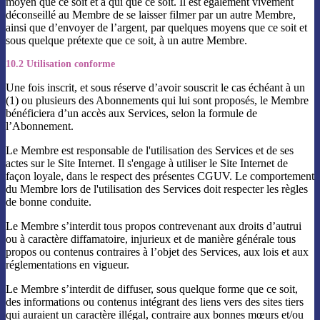
moyen que ce soit et à qui que ce soit. Il est également vivement
déconseillé au Membre de se laisser filmer par un autre Membre,
ainsi que d’envoyer de l’argent, par quelques moyens que ce soit et
sous quelque prétexte que ce soit, à un autre Membre.
10.2 Utilisation conforme
Une fois inscrit, et sous réserve d’avoir souscrit le cas échéant à un
(1) ou plusieurs des Abonnements qui lui sont proposés, le Membre
bénéficiera d’un accès aux Services, selon la formule de
l’Abonnement.
Le Membre est responsable de l'utilisation des Services et de ses
actes sur le Site Internet. Il s'engage à utiliser le Site Internet de
façon loyale, dans le respect des présentes CGUV. Le comportement
du Membre lors de l'utilisation des Services doit respecter les règles
de bonne conduite.
Le Membre s’interdit tous propos contrevenant aux droits d’autrui
ou à caractère diffamatoire, injurieux et de manière générale tous
propos ou contenus contraires à l’objet des Services, aux lois et aux
réglementations en vigueur.
Le Membre s’interdit de diffuser, sous quelque forme que ce soit,
des informations ou contenus intégrant des liens vers des sites tiers
qui auraient un caractère illégal, contraire aux bonnes mœurs et/ou