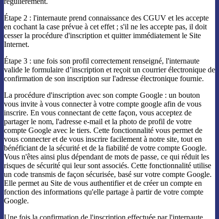
régulièrement.
Étape 2 : l'internaute prend connaissance des CGUV et les accepte
en cochant la case prévue à cet effet ; s'il ne les accepte pas, il doit
cesser la procédure d'inscription et quitter immédiatement le Site
Internet.
Étape 3 : une fois son profil correctement renseigné, l'internaute
valide le formulaire d’inscription et reçoit un courrier électronique de
confirmation de son inscription sur l'adresse électronique fournie.
La procédure d'inscription avec son compte Google : un bouton
vous invite à vous connecter à votre compte google afin de vous
inscrire. En vous connectant de cette façon, vous acceptez de
partager le nom, l'adresse e-mail et la photo de profil de votre
compte Google avec le tiers. Cette fonctionnalité vous permet de
vous connecter et de vous inscrire facilement à notre site, tout en
bénéficiant de la sécurité et de la fiabilité de votre compte Google.
Vous n'êtes ainsi plus dépendant de mots de passe, ce qui réduit les
risques de sécurité qui leur sont associés. Cette fonctionnalité utilise
un code transmis de façon sécurisée, basé sur votre compte Google.
Elle permet au Site de vous authentifier et de créer un compte en
fonction des informations qu'elle partage à partir de votre compte
Google.
Une fois la confirmation de l'inscription effectuée par l'internaute,