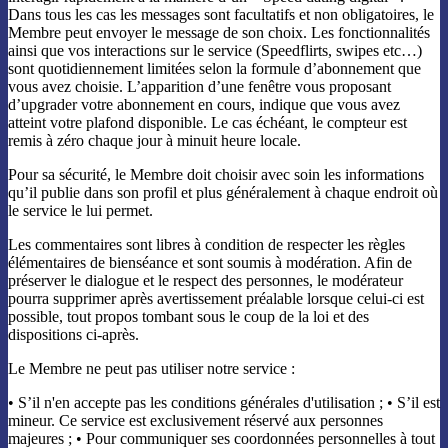
Dans tous les cas les messages sont facultatifs et non obligatoires, le
Membre peut envoyer le message de son choix. Les fonctionnalités
ainsi que vos interactions sur le service (Speedflirts, swipes etc…)
sont quotidiennement limitées selon la formule d’abonnement que
vous avez choisie. L’apparition d’une fenêtre vous proposant
d’upgrader votre abonnement en cours, indique que vous avez
atteint votre plafond disponible. Le cas échéant, le compteur est
remis à zéro chaque jour à minuit heure locale.
Pour sa sécurité, le Membre doit choisir avec soin les informations
qu’il publie dans son profil et plus généralement à chaque endroit où
le service le lui permet.
Les commentaires sont libres à condition de respecter les règles
élémentaires de bienséance et sont soumis à modération. Afin de
préserver le dialogue et le respect des personnes, le modérateur
pourra supprimer après avertissement préalable lorsque celui-ci est
possible, tout propos tombant sous le coup de la loi et des
dispositions ci-après.
Le Membre ne peut pas utiliser notre service :
• S’il n'en accepte pas les conditions générales d'utilisation ; • S’il est
mineur. Ce service est exclusivement réservé aux personnes
majeures ; • Pour communiquer ses coordonnées personnelles à tout