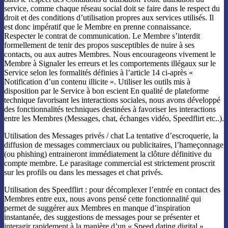
service, comme chaque réseau social doit se faire dans le respect du
droit et des conditions d’utilisation propres aux services utilisés. Il
est donc impératif que le Membre en prenne connaissance.
Respecter le contrat de communication. Le Membre s’interdit
formellement de tenir des propos susceptibles de nuire à ses
contacts, ou aux autres Membres. Nous encourageons vivement le
Membre à Signaler les erreurs et les comportements illégaux sur le
Service selon les formalités définies à l’article 14 ci-après «
Notification d’un contenu illicite ». Utiliser les outils mis à
disposition par le Service à bon escient En qualité de plateforme
technique favorisant les interactions sociales, nous avons développé
des fonctionnalités techniques destinées à favoriser les interactions
entre les Membres (Messages, chat, échanges vidéo, Speedflirt etc..).
Utilisation des Messages privés / chat La tentative d’escroquerie, la
diffusion de messages commerciaux ou publicitaires, l’hameçonnage
(ou phishing) entraineront immédiatement la clôture définitive du
compte membre. Le parasitage commercial est strictement proscrit
sur les profils ou dans les messages et chat privés.
Utilisation des Speedflirt : pour décomplexer l’entrée en contact des
Membres entre eux, nous avons pensé cette fonctionnalité qui
permet de suggérer aux Membres en manque d’inspiration
instantanée, des suggestions de messages pour se présenter et
interagir rapidement à la manière d’un « Speed dating digital ».