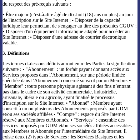
du respect des pré-requis suivants :
• Être majeur (c’est-à-dire âgé de dix-huit (18) ans ou plus) au jour
de l'inscription sur le Site Internet ; • Disposer de la capacité
juridique leur permettant de s'engager au titre des présentes CGUV ;
• Disposer d'un équipement informatique adapté pour accéder au
Site Internet ; • Disposer d'une adresse de courrier électronique
valable.
3. Définitions
Les termes ci-dessous définis auront entre les Parties la signification
suivante : • "Abonnement" : un forfait payant donnant accès aux
Services proposés dans l’Abonnement, sur une période limitée
spécifiée dans l’Abonnement concerné souscrit par un Membre. •
"Membre" : toute personne physique agissant à des fins n’entrant
pas dans le cadre de son activité commerciale, industrielle,
artisanale, libérale ou agricole, ayant finalisé le processus
d'inscription sur le Site Internet. • "Abonné" : Membre ayant
souscrit à un ou plusieurs des Abonnements proposés par GDM
et/ou ses sociétés affiliées • "Compte" : espace du Site Internet
réservé aux Membres et Abonnés. • "Services" : ensemble des
services proposés par GDM et/ou ses sociétés affiliées accessibles
aux Membres et Abonnés par l’intermédiaire du Site Internet. Il
existe deux (2) types de Services : les Services Basiques et les