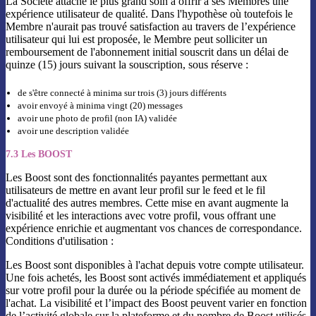
La Société attache le plus grand soin à offrir à ses Membres une
expérience utilisateur de qualité. Dans l'hypothèse où toutefois le
Membre n'aurait pas trouvé satisfaction au travers de l’expérience
utilisateur qui lui est proposée, le Membre peut solliciter un
remboursement de l'abonnement initial souscrit dans un délai de
quinze (15) jours suivant la souscription, sous réserve :
de s'être connecté à minima sur trois (3) jours différents
avoir envoyé à minima vingt (20) messages
avoir une photo de profil (non IA) validée
avoir une description validée
7.3 Les BOOST
Les Boost sont des fonctionnalités payantes permettant aux
utilisateurs de mettre en avant leur profil sur le feed et le fil
d'actualité des autres membres. Cette mise en avant augmente la
visibilité et les interactions avec votre profil, vous offrant une
expérience enrichie et augmentant vos chances de correspondance.
Conditions d'utilisation :
Les Boost sont disponibles à l'achat depuis votre compte utilisateur.
Une fois achetés, les Boost sont activés immédiatement et appliqués
sur votre profil pour la durée ou la période spécifiée au moment de
l'achat. La visibilité et l’impact des Boost peuvent varier en fonction
de l’activité globale sur la plateforme et du nombre de Boost utilisés