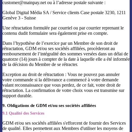
customer@mainpay.net ou à l’adresse postale suivante :
Global Digital Média SA / Service clients Case postale 3230, 1211
Genève 3 - Suisse
Une rétractation formulée par courriel ou par courrier reprenant le
contenu dudit formulaire sera également prise en compte.
Dans l’hypothèse de l’exercice par un Membre de son droit de
rétractation, GDM et/ou ses sociétés affiliées, procèderont au
remboursement de l’intégralité des sommes versées dans un délai de
quatorze (14) jours à compter de la date à laquelle elle a été informée
de la décision du Membre de se rétracter.
Exception au droit de rétractation : Vous ne pouvez pas annuler
votre commande si la délivrance a commencé à votre demande
valant reconnaissance que vous perdez, de ce fait, votre droit de
rétractation. La confirmation de votre choix vous est transmise sur
support durable.
9. Obligations de GDM et/ou ses sociétés affiliées
9.1 Qualité des Services
GDM et/ou ses sociétés affiliées s'efforcent de fournir des Services
de qualité. Elles permettent aux Membres d'utiliser les moyens de