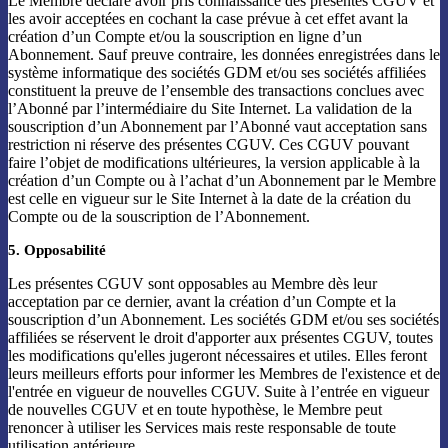
Le Membre déclare avoir pris connaissance des présentes CGUV et
les avoir acceptées en cochant la case prévue à cet effet avant la
création d’un Compte et/ou la souscription en ligne d’un
Abonnement. Sauf preuve contraire, les données enregistrées dans le
système informatique des sociétés GDM et/ou ses sociétés affiliées
constituent la preuve de l’ensemble des transactions conclues avec
l’Abonné par l’intermédiaire du Site Internet. La validation de la
souscription d’un Abonnement par l’Abonné vaut acceptation sans
restriction ni réserve des présentes CGUV. Ces CGUV pouvant
faire l’objet de modifications ultérieures, la version applicable à la
création d’un Compte ou à l’achat d’un Abonnement par le Membre
est celle en vigueur sur le Site Internet à la date de la création du
Compte ou de la souscription de l’Abonnement.
5. Opposabilité
Les présentes CGUV sont opposables au Membre dès leur
acceptation par ce dernier, avant la création d’un Compte et la
souscription d’un Abonnement. Les sociétés GDM et/ou ses sociétés
affiliées se réservent le droit d'apporter aux présentes CGUV, toutes
les modifications qu'elles jugeront nécessaires et utiles. Elles feront
leurs meilleurs efforts pour informer les Membres de l'existence et de
l'entrée en vigueur de nouvelles CGUV. Suite à l’entrée en vigueur
de nouvelles CGUV et en toute hypothèse, le Membre peut
renoncer à utiliser les Services mais reste responsable de toute
utilisation antérieure.