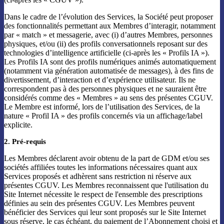
Dans le cadre de l’évolution des Services, la Société peut proposer
des fonctionnalités permettant aux Membres d’interagir, notamment
par « match » et messagerie, avec (i) d’autres Membres, personnes
physiques, et/ou (ii) des profils conversationnels reposant sur des
technologies d’intelligence artificielle (ci-après les « Profils IA »).
Les Profils IA sont des profils numériques animés automatiquement
(notamment via génération automatisée de messages), à des fins de
divertissement, d’interaction et d’expérience utilisateur. Ils ne
correspondent pas à des personnes physiques et ne sauraient être
considérés comme des « Membres » au sens des présentes CGUV.
Le Membre est informé, lors de l’utilisation des Services, de la
nature « Profil IA » des profils concernés via un affichage/label
explicite.
2. Pré-requis
Les Membres déclarent avoir obtenu de la part de GDM et/ou ses
sociétés affiliées toutes les informations nécessaires quant aux
Services proposés et adhèrent sans restriction ni réserve aux
présentes CGUV. Les Membres reconnaissent que l'utilisation du
Site Internet nécessite le respect de l'ensemble des prescriptions
définies au sein des présentes CGUV. Les Membres peuvent
bénéficier des Services qui leur sont proposés sur le Site Internet
sous réserve, le cas échéant, du paiement de l’Abonnement choisi et