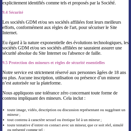
explicitement identifiés comme tels et proposés par la Société.
9.4 Sécurité
Les sociétés GDM et/ou ses sociétés affiliées font leurs meilleurs
efforts, conformément aux règles de l'art, pour sécuriser le Site
Internet.
Eu égard à la nature exponentielle des évolutions technologiques, les
sociétés GDM et/ou ses sociétés affiliées ne sauraient assurer une
sécurité absolue du Site Internet ou l'absence de faille.
9.5 Protection des mineurs et règles de sécurité essentielles
Notre service est strictement réservé aux personnes âgées de 18 ans
ou plus. Aucune inscription, utilisation ou présence d’un mineur
n’est autorisée sur la plateforme.
Nous appliquons une tolérance zéro concernant toute forme de
contenu impliquant des mineurs. Cela inclut :
toute image, vidéo, description ou discussion représentant ou suggérant un
mineur ;
tout contenu à caractère sexuel ou érotique lié à un mineur ;
toute tentative d’entrer en contact avec un mineur, que ce soit réel, simulé
ou présenté comme tel ;