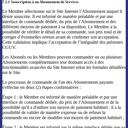
7.2.1 Souscription à un Abonnement de Services
Le Membre sélectionne sur le Site Internet l’Abonnement auquel il
désire souscrire. Il est informé de manière préalable et par une
interface de commande dédiée, du prix de l’Abonnement et des
différents moyens de paiement à sa disposition. Le Membre a la
possibilité de vérifier le détail de sa commande, son prix total et de
corriger d’éventuelles erreurs avant de confirmer son acceptation.
Cette validation implique l’acceptation de l’intégralité des présentes
CGUV.
Les Abonnés ou les Membres peuvent commander un ou plusieurs
Abonnements complémentaires leur donnant accès à des
fonctionnalités avancées du Site Internet selon les formules détaillées
sur le Site.
Le processus de commande de l'un des Abonnements payants
s'effectue en deux (2) étapes confirmatives :
Étape 1 : le Membre est informé de manière préalable et par une
interface de commande dédiée, du prix de l’Abonnement et de la
possibilité qu'il a d'utiliser son moyen de paiement habituel : il a la
possibilité de valider de manière expresse ou de refuser la
commande ou encore de modifier son moyen de paiement habituel ;
Étape 2 : le Membre est informé par la même interface dédiée que sa