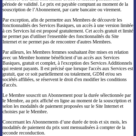
période de validité. Le prix est payable comptant au moment de la
souscription de l’Abonnement, par carte bancaire ou virement.
Par exception, afin de permettre aux Membres de découvrir les
fonctionnalités des Services Basiques, un accès à une version limitée
à ces Services lui est proposé gratuitement. Cet accès gratuit et limité
ne permet pas d'utiliser l'ensemble des fonctionnalités du Site
Internet et ne permet pas de rencontrer d'autres Membres.
Par ailleurs, les Membres femmes souhaitant être mises en relation
avec un Membre homme bénéficient d’un accès aux Services
Basiques, gratuit et complet, à l'exception des Services Additionnels
qui restent payants. Il est précisé que lorsque l'accès aux Services est
gratuit, que ce soit partiellement ou totalement, GDM et/ou ses
sociétés affiliées, se réservent le droit d'en modifier les conditions
d'accès.
Le Membre souscrit un Abonnement pour la durée sélectionnée par
le Membre, au prix affiché en ligne au moment de la souscription et
selon les modalités de paiement proposées sur le Site Internet et
choisies par le Membre.
Concernant les Abonnements d’une durée de trois et six mois, les
modalités de paiement du prix sont mensualisées à compter de la
seconde reconduction.