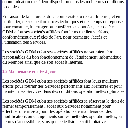
communication mis à leur disposition dans les meilleures conditions
possibles.
En raison de la nature et de la complexité du réseau Internet, et en
particulier, de ses performances techniques et des temps de réponse
pour consulter, interroger ou transférer les données, les sociétés
GDM et/ou ses sociétés affiliées font leurs meilleurs efforts,
conformément aux règles de l'art, pour permettre l'accès et
l'utilisation des Services.
Les sociétés GDM et/ou ses sociétés affiliées ne sauraient être
responsables du bon fonctionnement de l'équipement informatique
du Membre ainsi que de son accès à Internet.
9.2 Maintenance et mise à jour
Les sociétés GDM et/ou ses sociétés affiliées font leurs meilleurs
efforts pour fournir des Services performants aux Membres et pour
maintenir les Services dans des conditions opérationnelles optimales.
Les sociétés GDM et/ou ses sociétés affiliées se réservent le droit de
fermer temporairement l'accès aux Services notamment pour
effectuer une mise à jour, des opérations de maintenance, des
modifications ou changements sur les méthodes opérationnelles, les
heures d'accessibilité, sans que cette liste ne soit limitative.