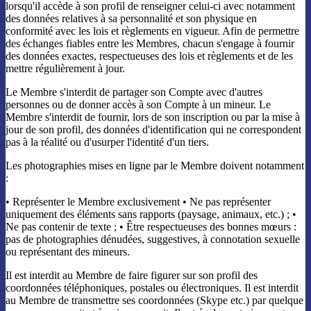
lorsqu'il accède à son profil de renseigner celui-ci avec notamment
des données relatives à sa personnalité et son physique en
conformité avec les lois et règlements en vigueur. Afin de permettre
des échanges fiables entre les Membres, chacun s'engage à fournir
des données exactes, respectueuses des lois et règlements et de les
mettre régulièrement à jour.
Le Membre s'interdit de partager son Compte avec d'autres
personnes ou de donner accès à son Compte à un mineur. Le
Membre s'interdit de fournir, lors de son inscription ou par la mise à
jour de son profil, des données d'identification qui ne correspondent
pas à la réalité ou d'usurper l'identité d'un tiers.
Les photographies mises en ligne par le Membre doivent notamment
:
• Représenter le Membre exclusivement • Ne pas représenter
uniquement des éléments sans rapports (paysage, animaux, etc.) ; •
Ne pas contenir de texte ; • Être respectueuses des bonnes mœurs :
pas de photographies dénudées, suggestives, à connotation sexuelle
ou représentant des mineurs.
Il est interdit au Membre de faire figurer sur son profil des
coordonnées téléphoniques, postales ou électroniques. Il est interdit
au Membre de transmettre ses coordonnées (Skype etc.) par quelque