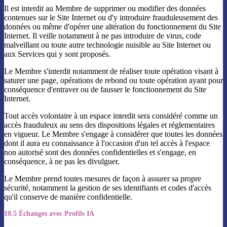
Il est interdit au Membre de supprimer ou modifier des données
contenues sur le Site Internet ou d'y introduire frauduleusement des
données ou même d'opérer une altération du fonctionnement du Site
Internet. Il veille notamment à ne pas introduire de virus, code
malveillant ou toute autre technologie nuisible au Site Internet ou
aux Services qui y sont proposés.
Le Membre s'interdit notamment de réaliser toute opération visant à
saturer une page, opérations de rebond ou toute opération ayant pour
conséquence d'entraver ou de fausser le fonctionnement du Site
Internet.
Tout accès volontaire à un espace interdit sera considéré comme un
accès frauduleux au sens des dispositions légales et réglementaires
en vigueur. Le Membre s'engage à considérer que toutes les données
dont il aura eu connaissance à l'occasion d'un tel accès à l'espace
non autorisé sont des données confidentielles et s'engage, en
conséquence, à ne pas les divulguer.
Le Membre prend toutes mesures de façon à assurer sa propre
sécurité, notamment la gestion de ses identifiants et codes d'accès
qu'il conserve de manière confidentielle.
10.5 Échanges avec Profils IA