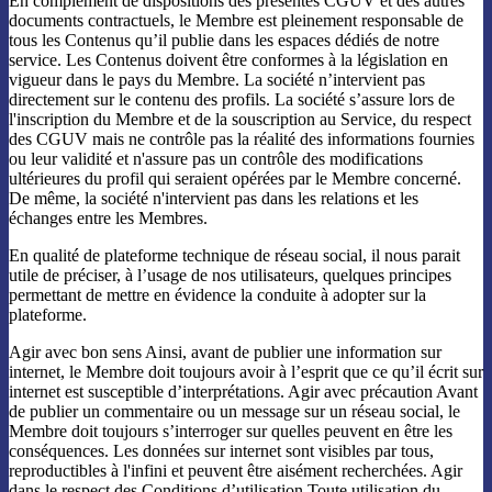
En complément de dispositions des présentes CGUV et des autres
documents contractuels, le Membre est pleinement responsable de
tous les Contenus qu’il publie dans les espaces dédiés de notre
service. Les Contenus doivent être conformes à la législation en
vigueur dans le pays du Membre. La société n’intervient pas
directement sur le contenu des profils. La société s’assure lors de
l'inscription du Membre et de la souscription au Service, du respect
des CGUV mais ne contrôle pas la réalité des informations fournies
ou leur validité et n'assure pas un contrôle des modifications
ultérieures du profil qui seraient opérées par le Membre concerné.
De même, la société n'intervient pas dans les relations et les
échanges entre les Membres.
En qualité de plateforme technique de réseau social, il nous parait
utile de préciser, à l’usage de nos utilisateurs, quelques principes
permettant de mettre en évidence la conduite à adopter sur la
plateforme.
Agir avec bon sens Ainsi, avant de publier une information sur
internet, le Membre doit toujours avoir à l’esprit que ce qu’il écrit sur
internet est susceptible d’interprétations. Agir avec précaution Avant
de publier un commentaire ou un message sur un réseau social, le
Membre doit toujours s’interroger sur quelles peuvent en être les
conséquences. Les données sur internet sont visibles par tous,
reproductibles à l'infini et peuvent être aisément recherchées. Agir
dans le respect des Conditions d’utilisation Toute utilisation du