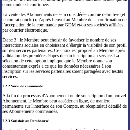
commande est confirmée.
La vente des Abonnements ne sera considérée comme définitive (et
le contrat conclu) qu’après l’envoi au Membre de la confirmation de
l’acceptation de la commande par GDM et/ou ses sociétés affiliées
par courrier électronique.
Étape 3 : le Membre peut choisir de favoriser le nombre de ses
interactions sociales en choisissant d’élargir la visibilité de son profil
sur des services partenaires. Ce choix est proposé au Membre après
validation des premières étapes de son inscription au service. La
sélection de cette option implique que le Membre donne son
consentement exprès a ce que les données nécessaires à son
inscription sur les services partenaires soient partagées avec lesdits
services.
7.2.2 Suivi de commande
A la fin du processus d'Abonnement ou de souscription d'un nouvel
Abonnement, le Membre peut accéder en ligne, de manière
permanente sur l'interface de son Compte, au récapitulatif détaillé de
ses Abonnements commandés.
7.2.3 Satisfait ou Remboursé