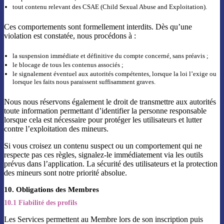
tout contenu relevant des CSAE (Child Sexual Abuse and Exploitation).
Ces comportements sont formellement interdits. Dès qu’une
violation est constatée, nous procédons à :
la suspension immédiate et définitive du compte concerné, sans préavis ;
le blocage de tous les contenus associés ;
le signalement éventuel aux autorités compétentes, lorsque la loi l’exige ou
lorsque les faits nous paraissent suffisamment graves.
Nous nous réservons également le droit de transmettre aux autorités
toute information permettant d’identifier la personne responsable
lorsque cela est nécessaire pour protéger les utilisateurs et lutter
contre l’exploitation des mineurs.
Si vous croisez un contenu suspect ou un comportement qui ne
respecte pas ces règles, signalez-le immédiatement via les outils
prévus dans l’application. La sécurité des utilisateurs et la protection
des mineurs sont notre priorité absolue.
10. Obligations des Membres
10.1 Fiabilité des profils
Les Services permettent au Membre lors de son inscription puis