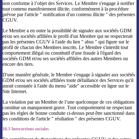
non conforme à l’objet des Services. Le Membre s'engage à notifier
tout contenu manifestement illicite, conformément à la procédure
prévue par l'article " notification d'un contenu illicite " des présentes
CGUV.
Le Membre a en outre la possibilité de signaler aux sociétés GDM
et/ou ses sociétés affiliées le profil d'un Membre qui ne respecterait
pas les présentes CGUV à l'aide du lien " abus " qui figure sur le
profil de chacun des Membres inscrits. Le Membre s'interdit tout
comportement illégal ou constitutif d'une fraude à l'égard des
sociétés GDM et/ou ses sociétés affiliées des autres Membres ou
encore des tiers.
D'une manière générale, le Membre s'engage à signaler aux sociétés
GDM et/ou ses sociétés affiliées toute défaillance des Services qu'il
aurait constatée à l'aide du menu "aide" accessible en ligne sur le
Site Internet.
La violation par un Membre de l’une quelconque de ces obligations
constitue un manquement grave. Tout comportement ne respectant
pas les règles de bonne conduite ci-dessus peut être sanctionné dans
les conditions de l'article " résiliation " des présentes CGUV.
10.3 Interactions sociales