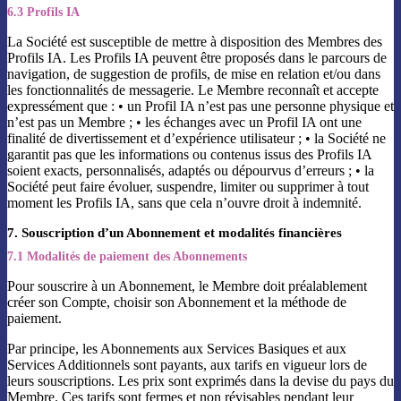
6.3 Profils IA
La Société est susceptible de mettre à disposition des Membres des
Profils IA. Les Profils IA peuvent être proposés dans le parcours de
navigation, de suggestion de profils, de mise en relation et/ou dans
les fonctionnalités de messagerie. Le Membre reconnaît et accepte
expressément que : • un Profil IA n’est pas une personne physique et
n’est pas un Membre ; • les échanges avec un Profil IA ont une
finalité de divertissement et d’expérience utilisateur ; • la Société ne
garantit pas que les informations ou contenus issus des Profils IA
soient exacts, personnalisés, adaptés ou dépourvus d’erreurs ; • la
Société peut faire évoluer, suspendre, limiter ou supprimer à tout
moment les Profils IA, sans que cela n’ouvre droit à indemnité.
7. Souscription d’un Abonnement et modalités financières
7.1 Modalités de paiement des Abonnements
Pour souscrire à un Abonnement, le Membre doit préalablement
créer son Compte, choisir son Abonnement et la méthode de
paiement.
Par principe, les Abonnements aux Services Basiques et aux
Services Additionnels sont payants, aux tarifs en vigueur lors de
leurs souscriptions. Les prix sont exprimés dans la devise du pays du
Membre. Ces tarifs sont fermes et non révisables pendant leur