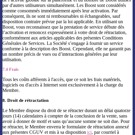
par d'autres utilisateurs simultanément. Les Boost sont considérés
comme consommés immédiatement après leur activation. Par
conséquent, ils ne sont ni remboursables ni échangeables, sauf
disposition contraire prévue par la loi applicable. En utilisant un
Boost, vous reconnaissez que la prestation de service débute dès
l’activation et renoncez expressément à votre droit de rétractation,
conformément aux articles applicables des présentes Conditions
Générales de Services. La Société s’engage à fournir un service
conforme à la description des Boost. Cependant, elle ne garantit pas
un nombre précis de vues ou d’interactions générées par leur
utilisation.
7.4 Frais
Tous les coûts afférents à l'accès, que ce soit les frais matériels,
logiciels ou d'accès à Internet sont exclusivement à la charge du
Membre.
8. Droit de rétractation
Le Membre dispose du droit de se rétracter durant un délai quatorze
jours (14) calendaires à compter de la conclusion de la vente, sans
avoir à donner de motif et sans qu’aucune somme ne soit due. Pour
se rétracter, le Membre enverra le formulaire de rétractation annexé
aux présentes CGUV et mis à sa disposition
ici
, par courriel à