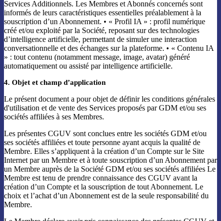
Services Additionnels. Les Membres et Abonnés concernés sont
informés de leurs caractéristiques essentielles préalablement à la
souscription d’un Abonnement. • « Profil IA » : profil numérique
créé et/ou exploité par la Société, reposant sur des technologies
d’intelligence artificielle, permettant de simuler une interaction
conversationnelle et des échanges sur la plateforme. • « Contenu IA
» : tout contenu (notamment message, image, avatar) généré
automatiquement ou assisté par intelligence artificielle.
4. Objet et champ d’application
Le présent document a pour objet de définir les conditions générales
d'utilisation et de vente des Services proposés par GDM et/ou ses
sociétés affiliées à ses Membres.
Les présentes CGUV sont conclues entre les sociétés GDM et/ou
ses sociétés affiliées et toute personne ayant acquis la qualité de
Membre. Elles s’appliquent à la création d’un Compte sur le Site
Internet par un Membre et à toute souscription d’un Abonnement par
un Membre auprès de la Société GDM et/ou ses sociétés affiliées Le
Membre est tenu de prendre connaissance des CGUV avant la
création d’un Compte et la souscription de tout Abonnement. Le
choix et l’achat d’un Abonnement est de la seule responsabilité du
Membre.