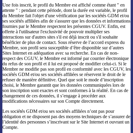
Une fois inscrit, le profil du Membre est affiché comme étant " en
attente " : pendant cette période, dont la durée est variable, le profil
du Membre fait l'objet d'une vérification par les sociétés GDM et/ou
ses sociétés affiliées afin de s'assurer que les données et informations
fournies par le Membre respectent les présentes CGUV. Enfin, est
offerte à l'utilisateur l'exclusivité de pouvoir multiplier ses
interactions sur d'autres sites s'il est déjà inscrit ou s'il souhaite
bénéficier de plus de contact. Sous réserve de l’accord express du
Membre, son profil sera susceptible d’être disponible sur d’autres
Sites Internet en adéquation avec sa recherche. En cas de non-
respect des CGUV, le Membre est informé par courrier électronique
du refus de son profil et il lui est proposé de modifier celui-ci. Si le
Membre ne modifie pas son profil en conformité avec les CGUV, les
sociétés GDM et/ou ses sociétés affiliées se réservent le droit de le
refuser de manière définitive. Quel que soit le mode d’inscription
choisi, le Membre garantit que les données communiquées lors de
son inscription sont exactes et sont conformes à la réalité. En cas de
changement de ces données, il s’engage à procéder aux
modifications nécessaires sur son Compte directement.
Les sociétés GDM et/ou ses sociétés affiliées n’ont pas pour
obligation et ne disposent pas des moyens techniques de s’assurer de
l’identité des personnes s’inscrivant sur le Site Internet et ouvrant un
Compte.