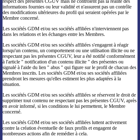
respect des présentes CGUV mais ne contrôlent pas la réalité des
informations fournies ou leur validité et n'assurent pas un contrôle
des modifications ultérieures du profil qui seraient opérées par le
Membre concerné.
Les sociétés GDM et/ou ses sociétés affiliées n'interviennent pas
dans les relations et les échanges entre les Membres.
Les sociétés GDM et/ou ses sociétés affiliées s'engagent à réagir
lorsqu'un contenu, un comportement ou une utilisation illicite ou ne
respectant pas les présentes CGUV, leur a été notifié conformément
à l'article " notification d'un contenu illicite " des présentes ou
signalé à l'aide du lien " abus " qui figure sur le profil de chacun des
Membres inscrits. Les sociétés GDM et/ou ses sociétés affiliées
prendront les mesures qu'elles estiment les plus adaptées à la
situation.
Les sociétés GDM et/ou ses sociétés affiliées se réservent le droit de
supprimer tout contenu ne respectant pas les présentes CGUV, après
en avoir informé, si les conditions le lui permettent, le Membre
concerné.
Les sociétés GDM et/ou ses sociétés affiliées luttent activement
contre la création éventuelle de faux profils et engagent de
nombreuses actions afin de remédier à cela.