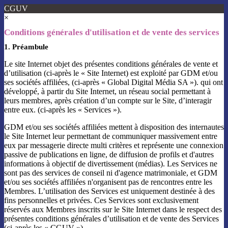
CGUV
×
Conditions générales d'utilisation et de vente des services
1. Préambule
Le site Internet objet des présentes conditions générales de vente et
d’utilisation (ci-après le « Site Internet) est exploité par GDM et/ou
ses sociétés affiliées, (ci-après « Global Digital Média SA »). qui ont
développé, à partir du Site Internet, un réseau social permettant à
leurs membres, après création d’un compte sur le Site, d’interagir
entre eux. (ci-après les « Services »).
GDM et/ou ses sociétés affiliées mettent à disposition des internautes
le Site Internet leur permettant de communiquer massivement entre
eux par messagerie directe multi critères et représente une connexion
passive de publications en ligne, de diffusion de profils et d'autres
informations à objectif de divertissement (médias). Les Services ne
sont pas des services de conseil ni d'agence matrimoniale, et GDM
et/ou ses sociétés affiliées n'organisent pas de rencontres entre les
Membres. L’utilisation des Services est uniquement destinée à des
fins personnelles et privées. Ces Services sont exclusivement
réservés aux Membres inscrits sur le Site Internet dans le respect des
présentes conditions générales d’utilisation et de vente des Services
(ci-après les « CGUV »).