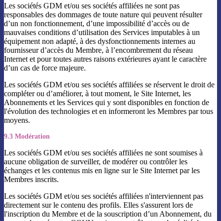
Les sociétés GDM et/ou ses sociétés affiliées ne sont pas
responsables des dommages de toute nature qui peuvent résulter
d’un non fonctionnement, d’une impossibilité d’accès ou de
mauvaises conditions d’utilisation des Services imputables à un
équipement non adapté, à des dysfonctionnements internes au
fournisseur d’accès du Membre, à l’encombrement du réseau
Internet et pour toutes autres raisons extérieures ayant le caractère
d’un cas de force majeure.
Les sociétés GDM et/ou ses sociétés affiliées se réservent le droit de
compléter ou d’améliorer, à tout moment, le Site Internet, les
Abonnements et les Services qui y sont disponibles en fonction de
l'évolution des technologies et en informeront les Membres par tous
moyens.
9.3 Modération
Les sociétés GDM et/ou ses sociétés affiliées ne sont soumises à
aucune obligation de surveiller, de modérer ou contrôler les
échanges et les contenus mis en ligne sur le Site Internet par les
Membres inscrits.
Les sociétés GDM et/ou ses sociétés affiliées n'interviennent pas
directement sur le contenu des profils. Elles s'assurent lors de
l'inscription du Membre et de la souscription d’un Abonnement, du